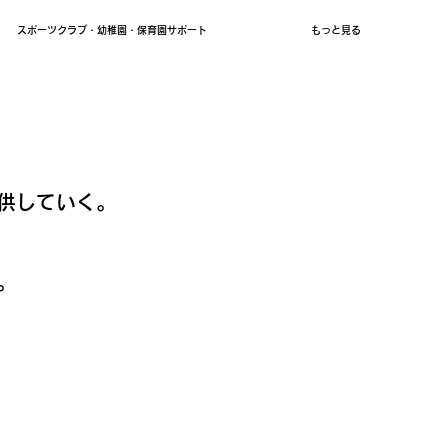
スポーツクラブ・幼稚園・保育園サポート
もっと見る
供していく。
。