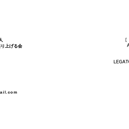
人
［
盛り上げる会
LEGAT
ail.com