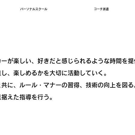
パーソナルスクール
コーチ派遣
サッカースクールレガート
​育成理念
カーが楽しい、好きだと感じられるような時間を提
達し、楽しめるかを大切に活動していく。
と共に、ルール・マナーの習得、技術の向上を図る
見据えた指導を行う。